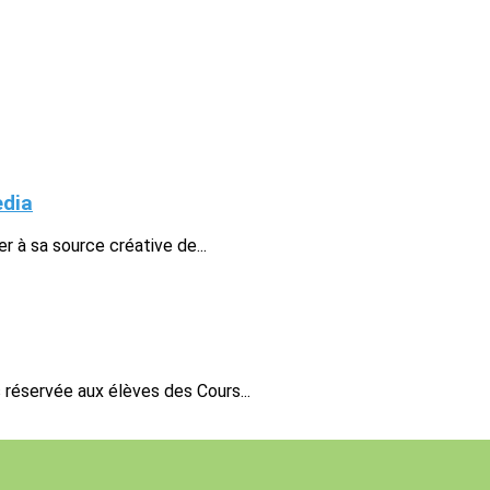
edia
 à sa source créative de...
s réservée aux élèves des Cours...