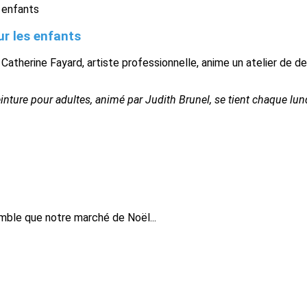
ur les enfants
Catherine Fayard, artiste professionnelle, anime un atelier de de
einture pour adultes, animé par Judith Brunel, se tient chaque lu
emble que notre marché de Noël...