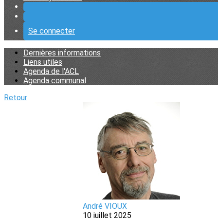
Se connecter
Dernières informations
Liens utiles
Agenda de l'ACL
Agenda communal
Retour
André VIOUX
10 juillet 2025