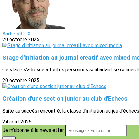
André VIOUX
20 octobre 2025
Stage d'initiation au journal créatif avec mixed m
Ce stage s’adresse à toutes personnes souhaitant se connecter
20 octobre 2025
Création d'une section junior au club d'Echecs
Suite au succès rencontré, la classe d’initiation au jeu d’échec
24 août 2025
Je m'abonne à la newsletter